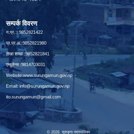
सम्पर्क विवरण
न.प्र. : 9852821422
प्र.प्र.अ.:9852821980
लेखा शाखा :9852821841
एम्बुलेन्स :9814703031
Website:
www.surungamun.gov.np
Email:
info@surungamun.gov.np
ito.surungamun@gmail.com
© 2026 सुरुङ्‍गा नगरपालिका