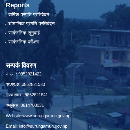
Reports
वार्षिक प्रगति प्रतिवेदन
चौमासिक प्रगति प्रतिवेदन
सार्वजनिक सुनुवाई
सार्वजनिक परीक्षण
सम्पर्क विवरण
न.प्र. : 9852821422
प्र.प्र.अ.:9852821980
लेखा शाखा :9852821841
एम्बुलेन्स :9814703031
Website:
www.surungamun.gov.np
Email:
info@surungamun.gov.np