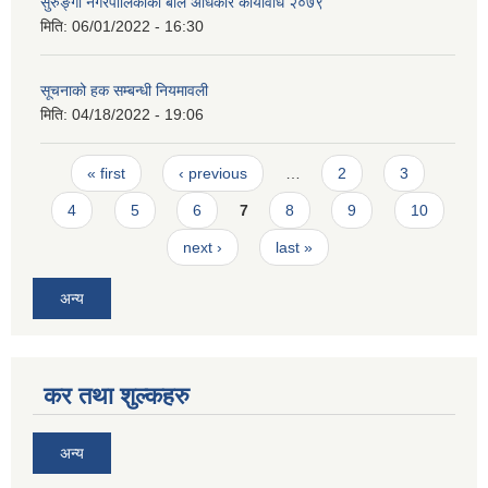
सुरुङ्गा नगरपालिकाको बाल अधिकार कार्यविधि २०७९
मिति:
06/01/2022 - 16:30
सूचनाको हक सम्बन्धी नियमावली
मिति:
04/18/2022 - 19:06
Pages
« first
‹ previous
…
2
3
4
5
6
7
8
9
10
next ›
last »
अन्य
कर तथा शुल्कहरु
अन्य