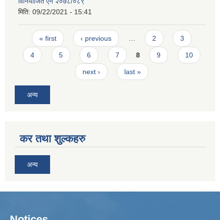
विनियोजित ऐन २०७८/०८९
मिति:
09/22/2021 - 15:41
Pages
« first
‹ previous
…
2
3
4
5
6
7
8
9
10
next ›
last »
अन्य
कर तथा शुल्कहरु
अन्य
Notices