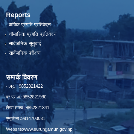
Reports
वार्षिक प्रगति प्रतिवेदन
चौमासिक प्रगति प्रतिवेदन
सार्वजनिक सुनुवाई
सार्वजनिक परीक्षण
सम्पर्क विवरण
न.प्र. : 9852821422
प्र.प्र.अ.:9852821980
लेखा शाखा :9852821841
एम्बुलेन्स :9814703031
Website:
www.surungamun.gov.np