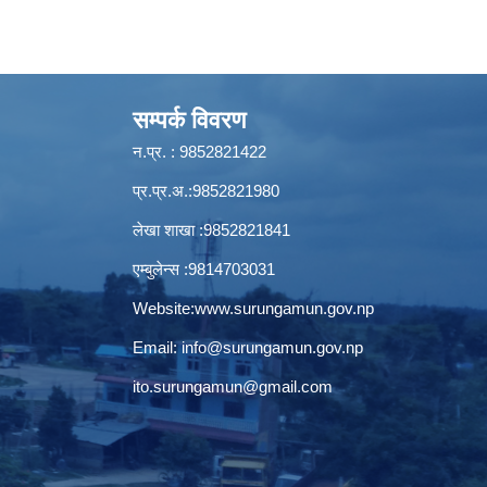
सम्पर्क विवरण
न.प्र. : 9852821422
प्र.प्र.अ.:9852821980
लेखा शाखा :9852821841
एम्बुलेन्स :9814703031
Website:
www.surungamun.gov.np
Email:
info@surungamun.gov.np
ito.surungamun@gmail.com