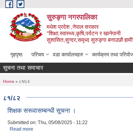
Skip to main content
सुरुङ्‍गा नगरपालिका
मधेश प्रदेश ,नेपाल सरकार
"शिक्षा,स्वास्थ्य,कृषि,पर्यटन र खानेपानी
सुशासित,सुन्दर,समृध्द सुरुङ्गा बनाउछौ हामी
गृहपृष्ठ
परिचय
वडा कार्यालयहरु
कार्यक्रम तथा परियो
सुचना तथा समाचार
You are here
Home
» ८१/८२
८१/८२
शिक्षक सरूवासम्बन्धी सूचना ।
Submitted on:
Thu, 05/08/2025 - 11:22
Read more
about शिक्षक सरूवासम्बन्धी सूचना ।