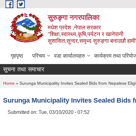
Skip to main content
सुरुङ्‍गा नगरपालिका
मधेश प्रदेश ,नेपाल सरकार
"शिक्षा,स्वास्थ्य,कृषि,पर्यटन र खानेपानी
सुशासित,सुन्दर,समृध्द सुरुङ्गा बनाउछौ हामी
गृहपृष्ठ
परिचय
वडा कार्यालयहरु
कार्यक्रम तथा परियो
सुचना तथा समाचार
You are here
Home
» Surunga Municipality Invites Sealed Bids from Nepalese Eligi
Surunga Municipality Invites Sealed Bids 
Submitted on:
Tue, 03/10/2020 - 07:52