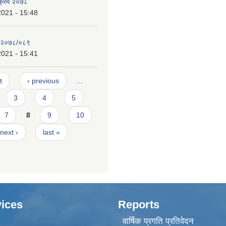
यक्रम २०७८
2021 - 15:48
न २०७८/०८९
2021 - 15:41
t
‹ previous
…
3
4
5
7
8
9
10
next ›
last »
ices
Reports
वार्षिक प्रगति प्रतिवेदन