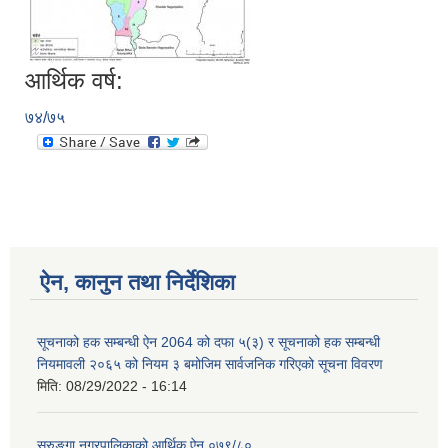
आर्थिक वर्ष:
७४/७५
ऐन, कानुन तथा निर्देशिका
सूचनाको हक सम्बन्धी ऐन 2064 को दफा ५(३) र सूचनाको हक सम्बन्धी
नियमावली २०६५ को नियम ३ बमोजिम सार्वजनिक गरिएको सूचना विवरण
मिति:
08/29/2022 - 16:14
सुरुङ्गा नगरपालिकाको आर्थिक ऐन ०७९/८०