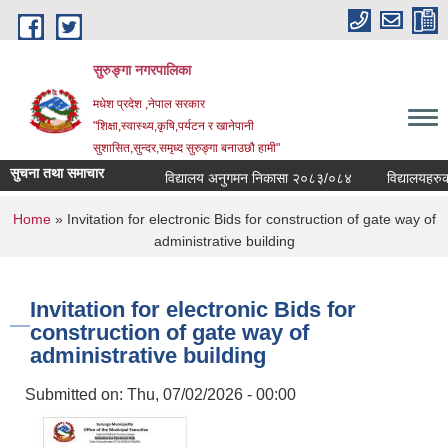
Skip to main content
सुरुङ्‍गा नगरपालिका
मधेश प्रदेश ,नेपाल सरकार
"शिक्षा,स्वास्थ्य,कृषि,पर्यटन र खानेपानी
सुशासित,सुन्दर,समृध्द सुरुङ्गा बनाउछौ हामी"
सुचना तथा समाचार
विद्यालय अनुगमन निकासा २०८३/०८४
विद्यालयहरुको व
You are here
Home
» Invitation for electronic Bids for construction of gate way of
administrative building
Invitation for electronic Bids for
construction of gate way of
administrative building
Submitted on:
Thu, 07/02/2026 - 00:00