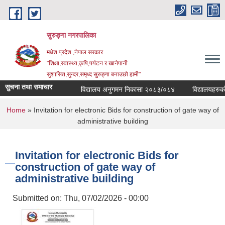
Skip to main content
सुरुङ्‍गा नगरपालिका
मधेश प्रदेश ,नेपाल सरकार
"शिक्षा,स्वास्थ्य,कृषि,पर्यटन र खानेपानी
सुशासित,सुन्दर,समृध्द सुरुङ्गा बनाउछौ हामी"
सुचना तथा समाचार
विद्यालय अनुगमन निकासा २०८३/०८४
विद्यालयहरुको व
You are here
Home
» Invitation for electronic Bids for construction of gate way of
administrative building
Invitation for electronic Bids for
construction of gate way of
administrative building
Submitted on:
Thu, 07/02/2026 - 00:00