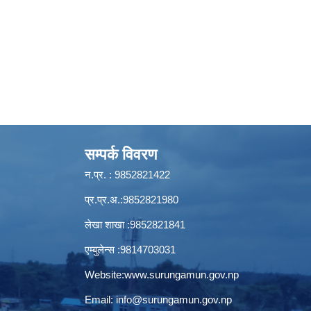
सम्पर्क विवरण
न.प्र. : 9852821422
प्र.प्र.अ.:9852821980
लेखा शाखा :9852821841
एम्बुलेन्स :9814703031
Website:
www.surungamun.gov.np
Email:
info@surungamun.gov.np