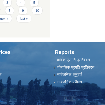
3
4
5
7
8
9
10
next ›
last »
ices
Reports
वार्षिक प्रगति प्रतिवेदन
ा
चौमासिक प्रगति प्रतिवेदन
र
सार्वजनिक सुनुवाई
सार्वजनिक परीक्षण