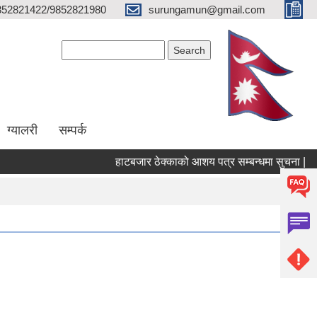
852821422/9852821980
surungamun@gmail.com
Search form
Search
ग्यालरी
सम्पर्क
हाटबजार ठेक्काको आशय पत्र सम्बन्धमा सुचना |
प