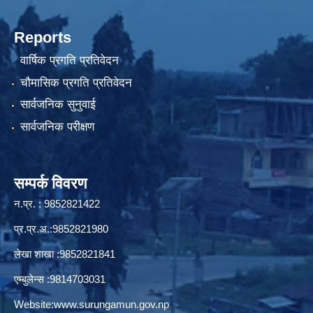
Reports
वार्षिक प्रगति प्रतिवेदन
चौमासिक प्रगति प्रतिवेदन
सार्वजनिक सुनुवाई
सार्वजनिक परीक्षण
सम्पर्क विवरण
न.प्र. : 9852821422
प्र.प्र.अ.:9852821980
लेखा शाखा :9852821841
एम्बुलेन्स :9814703031
Website:
www.surungamun.gov.np