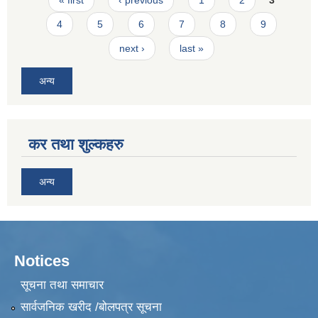
4
5
6
7
8
9
next ›
last »
अन्य
कर तथा शुल्कहरु
अन्य
Notices
सूचना तथा समाचार
सार्वजनिक खरीद /बोलपत्र सूचना