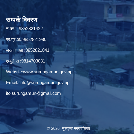
सम्पर्क विवरण
न.प्र. : 9852821422
प्र.प्र.अ.:9852821980
लेखा शाखा :9852821841
एम्बुलेन्स :9814703031
Website:
www.surungamun.gov.np
Email:
info@surungamun.gov.np
ito.surungamun@gmail.com
© 2026 सुरुङ्‍गा नगरपालिका