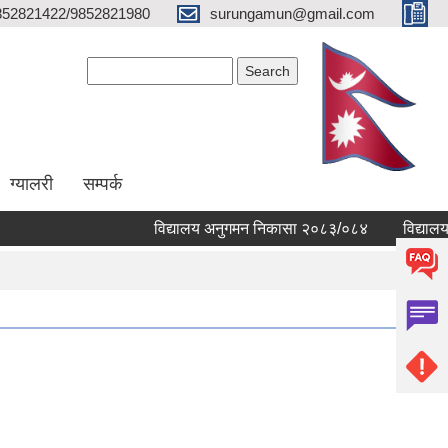
852821422/9852821980
surungamun@gmail.com
Search form
Search
ग्यालरी
सम्पर्क
विद्यालय अनुगमन निकासा २०८३/०८४
विद्यालयहरुक