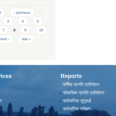
t
‹ previous
…
3
4
5
7
8
9
10
next ›
last »
ices
Reports
वार्षिक प्रगति प्रतिवेदन
ा
चौमासिक प्रगति प्रतिवेदन
र
सार्वजनिक सुनुवाई
सार्वजनिक परीक्षण