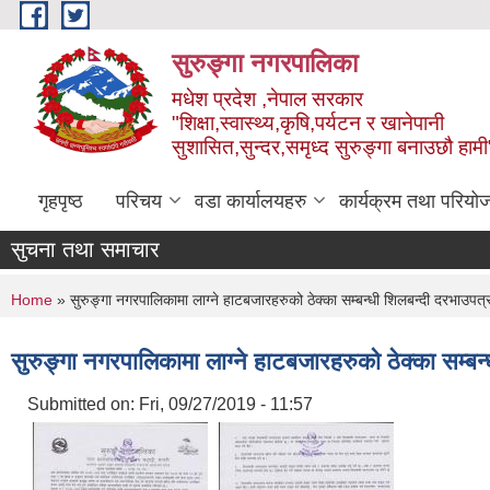
Skip to main content
सुरुङ्‍गा नगरपालिका
मधेश प्रदेश ,नेपाल सरकार
"शिक्षा,स्वास्थ्य,कृषि,पर्यटन र खानेपानी
सुशासित,सुन्दर,समृध्द सुरुङ्गा बनाउछौ हामी
गृहपृष्ठ
परिचय
वडा कार्यालयहरु
कार्यक्रम तथा परियो
सुचना तथा समाचार
You are here
Home
» सुरुङ्गा नगरपालिकामा लाग्ने हाटबजारहरुको ठेक्का सम्बन्धी शिलबन्दी दरभाउपत
सुरुङ्गा नगरपालिकामा लाग्ने हाटबजारहरुको ठेक्का सम्ब
Submitted on:
Fri, 09/27/2019 - 11:57