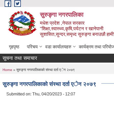
Skip to main content
सुरुङ्‍गा नगरपालिका
मधेश प्रदेश ,नेपाल सरकार
"शिक्षा,स्वास्थ्य,कृषि,पर्यटन र खानेपानी
सुशासित,सुन्दर,समृध्द सुरुङ्गा बनाउछौ हामी
गृहपृष्ठ
परिचय
वडा कार्यालयहरु
कार्यक्रम तथा परियो
सुचना तथा समाचार
You are here
Home
» सुरुङ्गा नगरपालिकाको संस्था दर्ता एेन २०७९
सुरुङ्गा नगरपालिकाको संस्था दर्ता एेन २०७९
Submitted on:
Thu, 04/20/2023 - 12:07