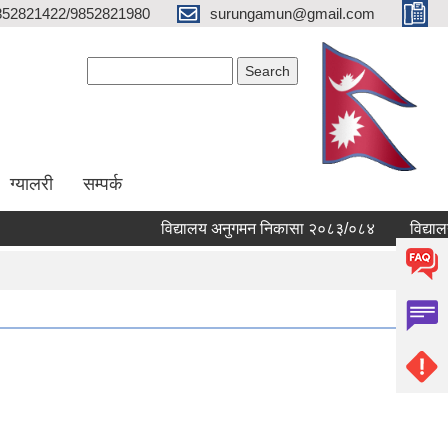
852821422/9852821980
surungamun@gmail.com
Search form
Search
ग्यालरी
सम्पर्क
विद्यालय अनुगमन निकासा २०८३/०८४
विद्यालयहरु