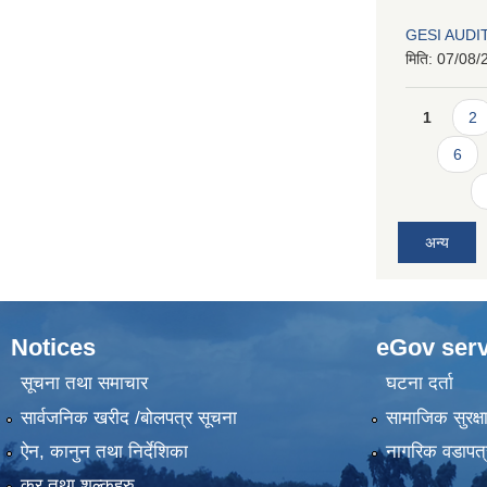
GESI AUDI
मिति:
07/08/
Pages
1
2
6
अन्य
Notices
eGov serv
सूचना तथा समाचार
घटना दर्ता
सार्वजनिक खरीद /बोलपत्र सूचना
सामाजिक सुरक्ष
ऐन, कानुन तथा निर्देशिका
नागरिक वडापत्
कर तथा शुल्कहरु