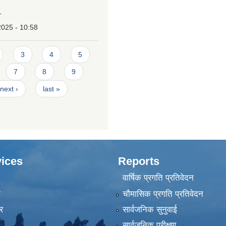
T
2025 - 10:58
3
4
5
7
8
9
next ›
last »
ices
Reports
वार्षिक प्रगति प्रतिवेदन
ा
चौमासिक प्रगति प्रतिवेदन
र
सार्वजनिक सुनुवाई
सार्वजनिक परीक्षण