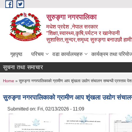
Skip to main content
सुरुङ्‍गा नगरपालिका
मधेश प्रदेश ,नेपाल सरकार
"शिक्षा,स्वास्थ्य,कृषि,पर्यटन र खानेपानी
सुशासित,सुन्दर,समृध्द सुरुङ्गा बनाउछौ हामी
गृहपृष्ठ
परिचय
वडा कार्यालयहरु
कार्यक्रम तथा परियो
सुचना तथा समाचार
You are here
Home
» सुरुङ्गा नगरपालिकाको ग्रामीण आप शृंखला उद्योग संचालन सम्बन्धी प्रस्ताव पेश ग
सुरुङ्गा नगरपालिकाको ग्रामीण आप शृंखला उद्योग संचालन स
Submitted on:
Fri, 02/13/2026 - 11:09