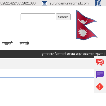
852821422/9852821980
surungamun@gmail.com
Search form
Search
ग्यालरी
सम्पर्क
हाटबजार ठेक्काको आशय पत्र सम्बन्धमा सुचना |