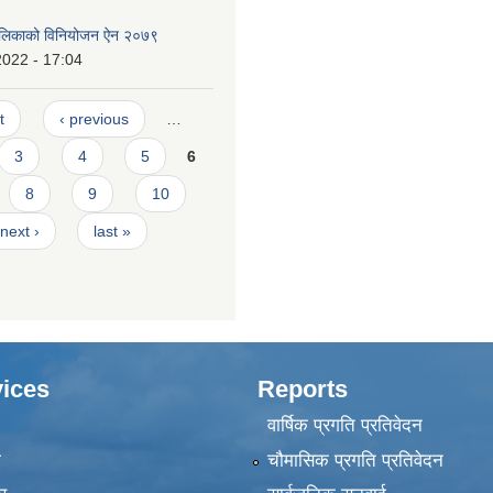
पालिकाको विनियोजन ऐन २०७९
2022 - 17:04
t
‹ previous
…
3
4
5
6
8
9
10
next ›
last »
ices
Reports
वार्षिक प्रगति प्रतिवेदन
ा
चौमासिक प्रगति प्रतिवेदन