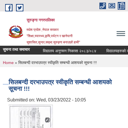
Skip to main content
सुरुङ्‍गा नगरपालिका
मधेश प्रदेश ,नेपाल सरकार
"शिक्षा,स्वास्थ्य,कृषि,पर्यटन र खानेपानी
सुशासित,सुन्दर,समृध्द सुरुङ्गा बनाउछौ हामी"
सुचना तथा समाचार
विद्यालय अनुगमन निकासा २०८३/०८४
विद्यालयहरुको व्य
You are here
Home
» सिलबन्दी दरभाउपत्र स्वीकृति सम्बन्धी आशयको सूचना !!!
सिलबन्दी दरभाउपत्र स्वीकृति सम्बन्धी आशयको
सूचना !!!
Submitted on:
Wed, 03/23/2022 - 10:05