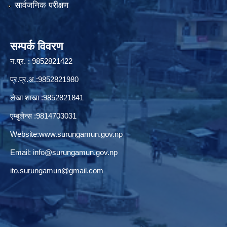
सार्वजनिक परीक्षण
सम्पर्क विवरण
न.प्र. : 9852821422
प्र.प्र.अ.:9852821980
लेखा शाखा :9852821841
एम्बुलेन्स :9814703031
Website:
www.surungamun.gov.np
Email:
info@surungamun.gov.np
ito.surungamun@gmail.com