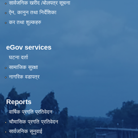
सार्वजनिक खरीद /बोलपत्र सूचना
ऐन, कानुन तथा निर्देशिका
कर तथा शुल्कहरु
eGov services
घटना दर्ता
सामाजिक सुरक्षा
नागरिक वडापत्र
Reports
वार्षिक प्रगति प्रतिवेदन
चौमासिक प्रगति प्रतिवेदन
सार्वजनिक सुनुवाई