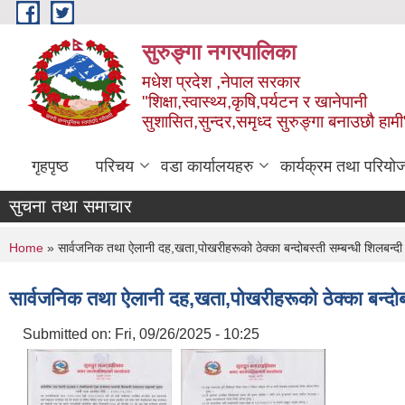
Skip to main content
सुरुङ्‍गा नगरपालिका
मधेश प्रदेश ,नेपाल सरकार
"शिक्षा,स्वास्थ्य,कृषि,पर्यटन र खानेपानी
सुशासित,सुन्दर,समृध्द सुरुङ्गा बनाउछौ हामी
गृहपृष्ठ
परिचय
वडा कार्यालयहरु
कार्यक्रम तथा परियो
सुचना तथा समाचार
You are here
Home
» सार्वजनिक तथा ऐलानी दह,खता,पोखरीहरूको ठेक्का बन्दोबस्ती सम्बन्धी शिलबन्दी
सार्वजनिक तथा ऐलानी दह,खता,पोखरीहरूको ठेक्का बन्दोबस
Submitted on:
Fri, 09/26/2025 - 10:25