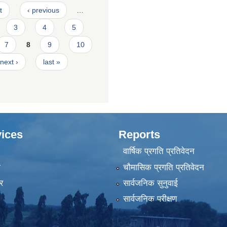
t
‹ previous
…
3
4
5
7
8
9
10
next ›
last »
ices
Reports
वार्षिक प्रगति प्रतिवेदन
ा
चौमासिक प्रगति प्रतिवेदन
र
सार्वजनिक सुनुवाई
सार्वजनिक परीक्षण