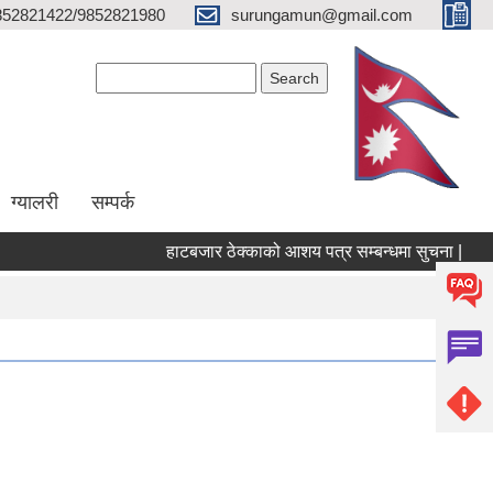
852821422/9852821980
surungamun@gmail.com
Search form
Search
ग्यालरी
सम्पर्क
हाटबजार ठेक्काको आशय पत्र सम्बन्धमा सुचना |
पोख