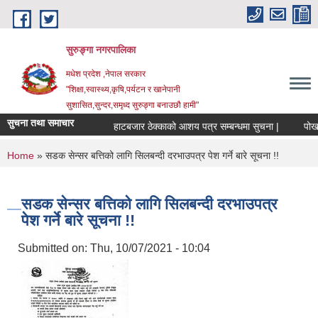
Skip to main content
सुरुङ्‍गा नगरपालिका
मधेश प्रदेश ,नेपाल सरकार
"शिक्षा,स्वास्थ्य,कृषि,पर्यटन र खानेपानी
सुशासित,सुन्दर,समृध्द सुरुङ्गा बनाउछौ हामी"
सुचना तथा समाचार
हाटबजार ठेक्काको आशय पत्र सम्बन्धमा सुचना |
पोखरी 
You are here
Home
» सडक सेन्सर बत्तिको लागि सिलबन्दी दरभाउपत्र पेश गर्ने बारे सूचना !!
सडक सेन्सर बत्तिको लागि सिलबन्दी दरभाउपत्र
पेश गर्ने बारे सूचना !!
Submitted on:
Thu, 10/07/2021 - 10:04