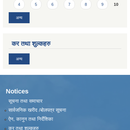
4
5
6
7
8
9
10
अन्य
कर तथा शुल्कहरु
अन्य
Notices
सूचना तथा समाचार
सार्वजनिक खरीद /बोलपत्र सूचना
ऐन, कानुन तथा निर्देशिका
कर तथा शुल्कहरु