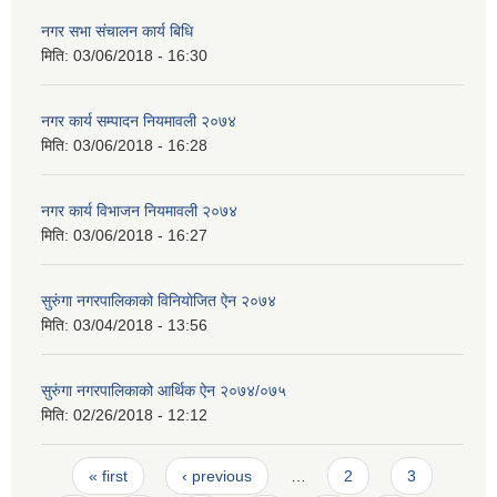
नगर सभा संचालन कार्य बिधि
मिति:
03/06/2018 - 16:30
नगर कार्य सम्पादन नियमावली २०७४
मिति:
03/06/2018 - 16:28
नगर कार्य विभाजन नियमावली २०७४
मिति:
03/06/2018 - 16:27
सुरुंगा नगरपालिकाको विनियोजित ऐन २०७४
मिति:
03/04/2018 - 13:56
सुरुंगा नगरपालिकाको आर्थिक ऐन २०७४/०७५
मिति:
02/26/2018 - 12:12
Pages
« first
‹ previous
…
2
3