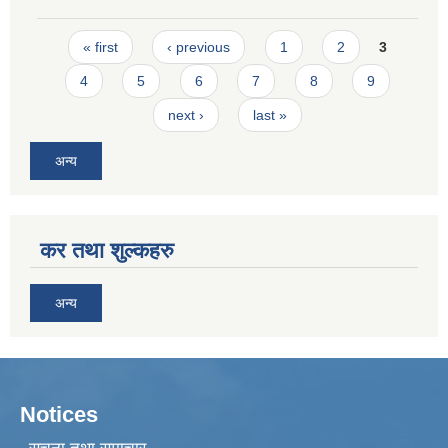
Pages
« first
‹ previous
1
2
3
4
5
6
7
8
9
next ›
last »
अन्य
कर तथा शुल्कहरु
अन्य
Notices