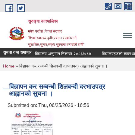
Skip to main content
सुरुङ्‍गा नगरपालिका
मधेश प्रदेश ,नेपाल सरकार
"शिक्षा,स्वास्थ्य,कृषि,पर्यटन र खानेपानी
सुशासित,सुन्दर,समृध्द सुरुङ्गा बनाउछौ हामी"
सुचना तथा समाचार
विद्यालय अनुगमन निकासा २०८३/०८४
विद्यालयहरुको व्यवस्थापक
You are here
Home
» विज्ञापन कर सम्बन्धी शिलबन्दी दरभाउपत्र आह्वानको सुचना ।
विज्ञापन कर सम्बन्धी शिलबन्दी दरभाउपत्र
आह्वानको सुचना ।
Submitted on:
Thu, 06/25/2026 - 16:56