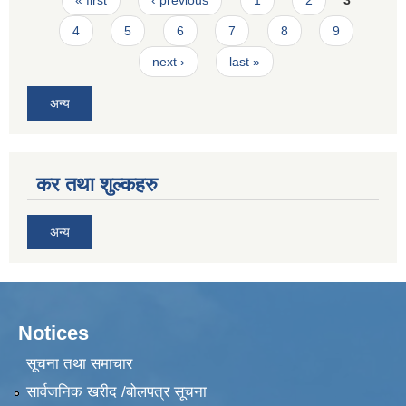
4
5
6
7
8
9
next ›
last »
अन्य
कर तथा शुल्कहरु
अन्य
Notices
सूचना तथा समाचार
सार्वजनिक खरीद /बोलपत्र सूचना