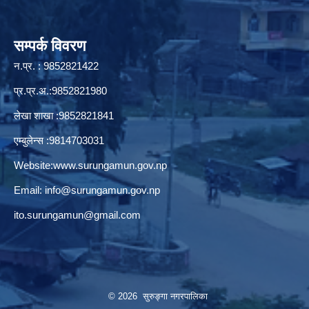
सम्पर्क विवरण
न.प्र. : 9852821422
प्र.प्र.अ.:9852821980
लेखा शाखा :9852821841
एम्बुलेन्स :9814703031
Website:
www.surungamun.gov.np
Email:
info@surungamun.gov.np
ito.surungamun@gmail.com
© 2026 सुरुङ्‍गा नगरपालिका