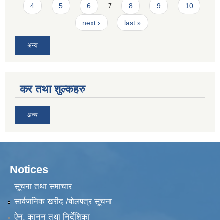
4
5
6
7
8
9
10
next ›
last »
अन्य
कर तथा शुल्कहरु
अन्य
Notices
सूचना तथा समाचार
सार्वजनिक खरीद /बोलपत्र सूचना
ऐन, कानुन तथा निर्देशिका