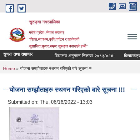
Skip to main content
सुरुङ्‍गा नगरपालिका
मधेश प्रदेश ,नेपाल सरकार
"शिक्षा,स्वास्थ्य,कृषि,पर्यटन र खानेपानी
सुशासित,सुन्दर,समृध्द सुरुङ्गा बनाउछौ हामी"
सुचना तथा समाचार
विद्यालय अनुगमन निकासा २०८३/०८४
विद्यालयहरुको
You are here
Home
» योजना सम्झौताहरु स्थगन गरिएको बारे सूचना !!!
योजना सम्झौताहरु स्थगन गरिएको बारे सूचना !!!
Submitted on:
Thu, 06/16/2022 - 13:03