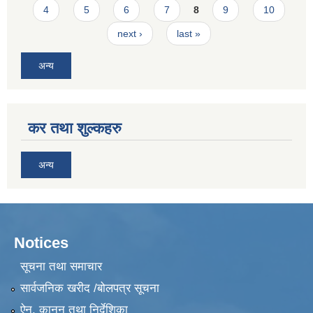
4
5
6
7
8
9
10
next ›
last »
अन्य
कर तथा शुल्कहरु
अन्य
Notices
सूचना तथा समाचार
सार्वजनिक खरीद /बोलपत्र सूचना
ऐन, कानुन तथा निर्देशिका