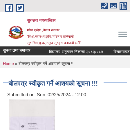
Skip to main content
सुरुङ्‍गा नगरपालिका
मधेश प्रदेश ,नेपाल सरकार
"शिक्षा,स्वास्थ्य,कृषि,पर्यटन र खानेपानी
सुशासित,सुन्दर,समृध्द सुरुङ्गा बनाउछौ हामी"
सुचना तथा समाचार
विद्यालय अनुगमन निकासा २०८३/०८४
विद्यालयहरुको 
You are here
Home
» बोलपत्र स्वीकृत गर्ने आशयको सूचना !!!
बोलपत्र स्वीकृत गर्ने आशयको सूचना !!!
Submitted on:
Sun, 02/25/2024 - 12:00