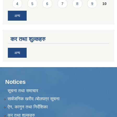
4
5
6
7
8
9
10
अन्य
कर तथा शुल्कहरु
अन्य
Notices
सूचना तथा समाचार
सार्वजनिक खरीद /बोलपत्र सूचना
ऐन, कानुन तथा निर्देशिका
कर तथा शुल्कहरु