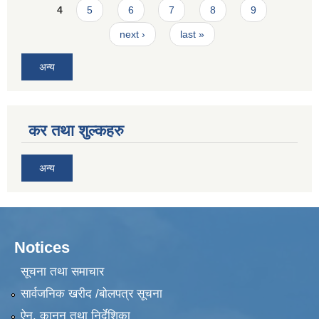
4
5
6
7
8
9
next ›
last »
अन्य
कर तथा शुल्कहरु
अन्य
Notices
सूचना तथा समाचार
सार्वजनिक खरीद /बोलपत्र सूचना
ऐन, कानुन तथा निर्देशिका