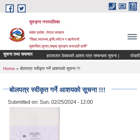
Skip to main content
सुरुङ्‍गा नगरपालिका
मधेश प्रदेश ,नेपाल सरकार
"शिक्षा,स्वास्थ्य,कृषि,पर्यटन र खानेपानी
सुशासित,सुन्दर,समृध्द सुरुङ्गा बनाउछौ हामी"
सुचना तथा समाचार
हाटबजार ठेक्काको आशय पत्र सम्बन्धमा सुचना |
पोखरी ठे
You are here
Home
» बोलपत्र स्वीकृत गर्ने आशयको सूचना !!!
बोलपत्र स्वीकृत गर्ने आशयको सूचना !!!
Submitted on:
Sun, 02/25/2024 - 12:00