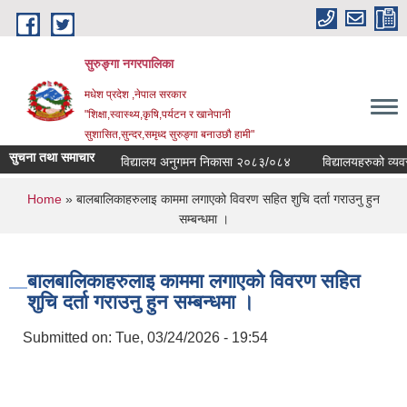
Skip to main content
सुरुङ्‍गा नगरपालिका
मधेश प्रदेश ,नेपाल सरकार
"शिक्षा,स्वास्थ्य,कृषि,पर्यटन र खानेपानी
सुशासित,सुन्दर,समृध्द सुरुङ्गा बनाउछौ हामी"
सुचना तथा समाचार
विद्यालय अनुगमन निकासा २०८३/०८४
विद्यालयहरुको व्यवस्थ
You are here
Home
» बालबालिकाहरुलाइ काममा लगाएको विवरण सहित शुचि दर्ता गराउनु हुन
सम्बन्धमा ।
बालबालिकाहरुलाइ काममा लगाएको विवरण सहित
शुचि दर्ता गराउनु हुन सम्बन्धमा ।
Submitted on:
Tue, 03/24/2026 - 19:54