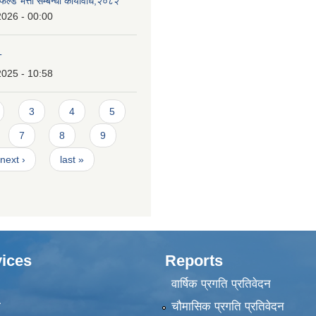
िल्ड भत्ता सम्बन्धी कार्यविधि,२०८२
2026 - 00:00
T
2025 - 10:58
3
4
5
7
8
9
next ›
last »
ices
Reports
वार्षिक प्रगति प्रतिवेदन
ा
चौमासिक प्रगति प्रतिवेदन