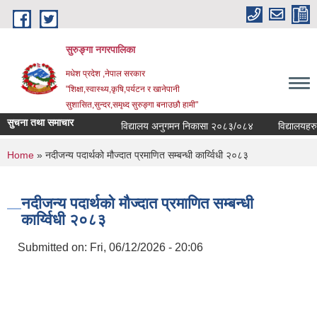
Skip to main content
सुरुङ्‍गा नगरपालिका
मधेश प्रदेश ,नेपाल सरकार
"शिक्षा,स्वास्थ्य,कृषि,पर्यटन र खानेपानी
सुशासित,सुन्दर,समृध्द सुरुङ्गा बनाउछौ हामी"
सुचना तथा समाचार
विद्यालय अनुगमन निकासा २०८३/०८४
विद्यालयहरुको 
You are here
Home
» नदीजन्य पदार्थको मौज्दात प्रमाणित सम्बन्धी कार्य्विधी २०८३
नदीजन्य पदार्थको मौज्दात प्रमाणित सम्बन्धी
कार्य्विधी २०८३
Submitted on:
Fri, 06/12/2026 - 20:06