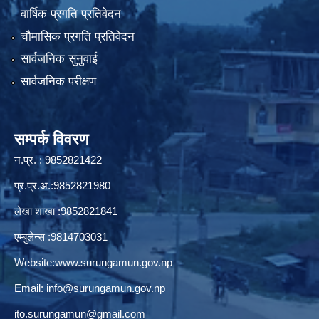
वार्षिक प्रगति प्रतिवेदन
चौमासिक प्रगति प्रतिवेदन
सार्वजनिक सुनुवाई
सार्वजनिक परीक्षण
सम्पर्क विवरण
न.प्र. : 9852821422
प्र.प्र.अ.:9852821980
लेखा शाखा :9852821841
एम्बुलेन्स :9814703031
Website:
www.surungamun.gov.np
Email:
info@surungamun.gov.np
ito.surungamun@gmail.com