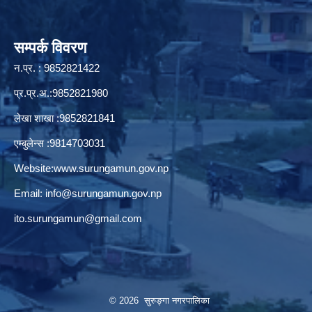
सम्पर्क विवरण
न.प्र. : 9852821422
प्र.प्र.अ.:9852821980
लेखा शाखा :9852821841
एम्बुलेन्स :9814703031
Website:
www.surungamun.gov.np
Email:
info@surungamun.gov.np
ito.surungamun@gmail.com
© 2026 सुरुङ्‍गा नगरपालिका