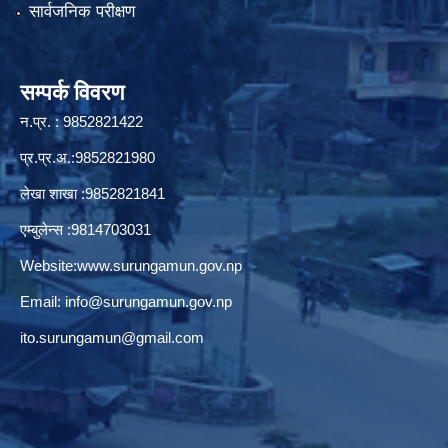
सार्वजनिक परीक्षण
सम्पर्क विवरण
न.प्र. : 9852821422
प्र.प्र.अ.:9852821980
लेखा शाखा :9852821841
एम्बुलेन्स :9814703031
Website:
www.surungamun.gov.np
Email:
info@surungamun.gov.np
ito.surungamun@gmail.com