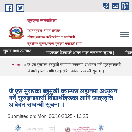
Skip to main content
सुरुङ्‍गा नगरपालिका
मधेश प्रदेश ,नेपाल सरकार
"शिक्षा,स्वास्थ्य,कृषि,पर्यटन र खानेपानी
सुशासित,सुन्दर,समृध्द सुरुङ्गा बनाउछौ हामी"
सुचना तथा समाचार
हाटबजार ठेक्काको आशय पत्र सम्बन्धमा सुचना |
पोखरी 
You are here
Home
» जे.एस.मुरारका बहुमुखी क्याम्पस लहानमा अध्ययन गर्ने सुरुङ्गावासी
विद्यार्थीहरूका लागि छात्रवृत्ति आवेदन सम्बन्धी सूचना ।
जे.एस.मुरारका बहुमुखी क्याम्पस लहानमा अध्ययन
गर्ने सुरुङ्गावासी विद्यार्थीहरूका लागि छात्रवृत्ति
आवेदन सम्बन्धी सूचना ।
Submitted on:
Mon, 06/16/2025 - 13:25