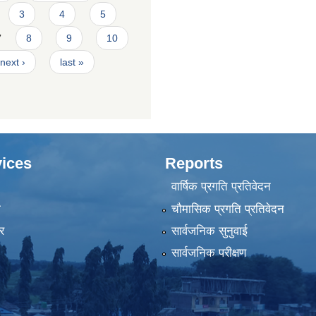
3
4
5
7
8
9
10
next ›
last »
ices
Reports
वार्षिक प्रगति प्रतिवेदन
ा
चौमासिक प्रगति प्रतिवेदन
र
सार्वजनिक सुनुवाई
सार्वजनिक परीक्षण