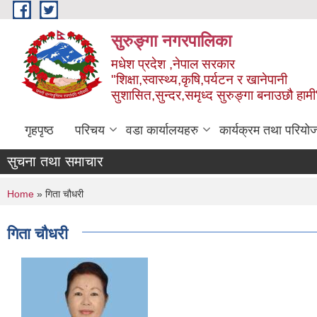
Skip to main content
सुरुङ्‍गा नगरपालिका
मधेश प्रदेश ,नेपाल सरकार
"शिक्षा,स्वास्थ्य,कृषि,पर्यटन र खानेपानी
सुशासित,सुन्दर,समृध्द सुरुङ्गा बनाउछौ हामी
गृहपृष्ठ
परिचय
वडा कार्यालयहरु
कार्यक्रम तथा परियो
सुचना तथा समाचार
You are here
Home
» गिता चौधरी
गिता चौधरी