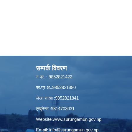
सम्पर्क विवरण
न.प्र. : 9852821422
प्र.प्र.अ.:9852821980
लेखा शाखा :9852821841
एम्बुलेन्स :9814703031
Website:
www.surungamun.gov.np
Email:
info@surungamun.gov.np