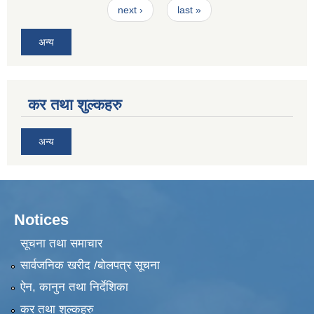
next ›
last »
अन्य
कर तथा शुल्कहरु
अन्य
Notices
सूचना तथा समाचार
सार्वजनिक खरीद /बोलपत्र सूचना
ऐन, कानुन तथा निर्देशिका
कर तथा शुल्कहरु