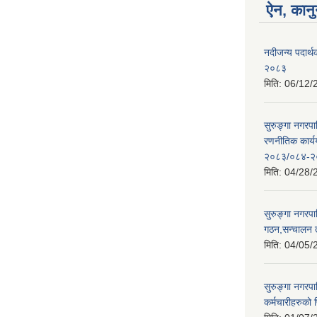
ऐन, कानु
नदीजन्य पदार्थक
२०८३
मिति:
06/12/
सुरुङ्गा नगरप
रणनीतिक कार्
२०८३/०८४-२
मिति:
04/28/
सुरुङ्गा नगरप
गठन,सन्चालन 
मिति:
04/05/
सुरुङ्गा नगरप
कर्मचारीहरुको फ