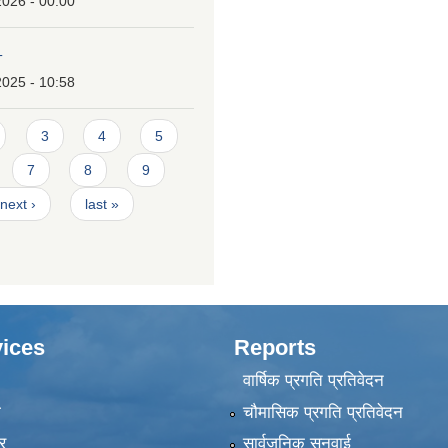
2026 - 00:00
T
2025 - 10:58
3
4
5
7
8
9
next ›
last »
ices
Reports
वार्षिक प्रगति प्रतिवेदन
ा
चौमासिक प्रगति प्रतिवेदन
र
सार्वजनिक सुनुवाई