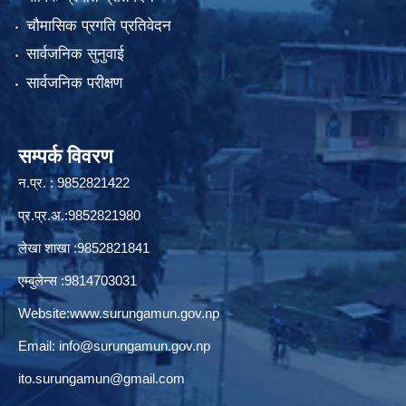
चौमासिक प्रगति प्रतिवेदन
सार्वजनिक सुनुवाई
सार्वजनिक परीक्षण
सम्पर्क विवरण
न.प्र. : 9852821422
प्र.प्र.अ.:9852821980
लेखा शाखा :9852821841
एम्बुलेन्स :9814703031
Website:
www.surungamun.gov.np
Email:
info@surungamun.gov.np
ito.surungamun@gmail.com