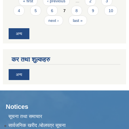
Pages
« first
‹ previous
…
2
3
4
5
6
7
8
9
10
next ›
last »
अन्य
कर तथा शुल्कहरु
अन्य
Notices
सूचना तथा समाचार
सार्वजनिक खरीद /बोलपत्र सूचना