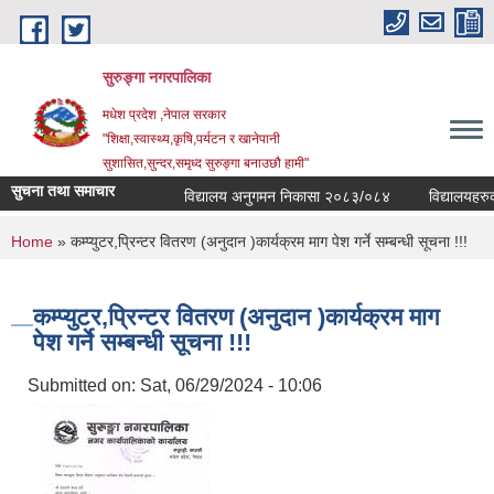
Skip to main content
सुरुङ्‍गा नगरपालिका
मधेश प्रदेश ,नेपाल सरकार
"शिक्षा,स्वास्थ्य,कृषि,पर्यटन र खानेपानी
सुशासित,सुन्दर,समृध्द सुरुङ्गा बनाउछौ हामी"
सुचना तथा समाचार
विद्यालय अनुगमन निकासा २०८३/०८४
विद्यालयहरुको 
You are here
Home
» कम्प्युटर,प्रिन्टर वितरण (अनुदान )कार्यक्रम माग पेश गर्ने सम्बन्धी सूचना !!!
कम्प्युटर,प्रिन्टर वितरण (अनुदान )कार्यक्रम माग
पेश गर्ने सम्बन्धी सूचना !!!
Submitted on:
Sat, 06/29/2024 - 10:06