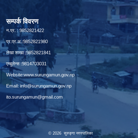
सम्पर्क विवरण
न.प्र. : 9852821422
प्र.प्र.अ.:9852821980
लेखा शाखा :9852821841
एम्बुलेन्स :9814703031
Website:
www.surungamun.gov.np
Email:
info@surungamun.gov.np
ito.surungamun@gmail.com
© 2026 सुरुङ्‍गा नगरपालिका