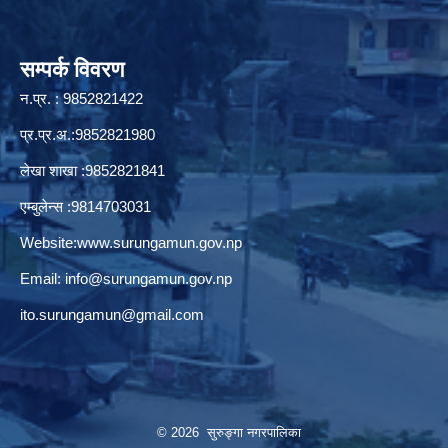
सम्पर्क विवरण
न.प्र. : 9852821422
प्र.प्र.अ.:9852821980
लेखा शाखा :9852821841
एम्बुलेन्स :9814703031
Website:
www.surungamun.gov.np
Email:
info@surungamun.gov.np
ito.surungamun@gmail.com
© 2026 सुरुङ्‍गा नगरपालिका