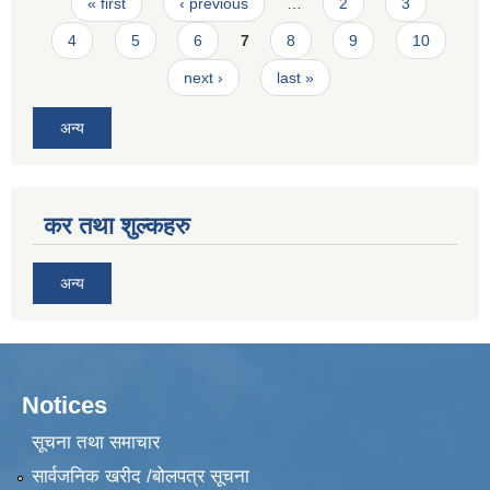
Pages
« first
‹ previous
…
2
3
4
5
6
7
8
9
10
next ›
last »
अन्य
कर तथा शुल्कहरु
अन्य
Notices
सूचना तथा समाचार
सार्वजनिक खरीद /बोलपत्र सूचना