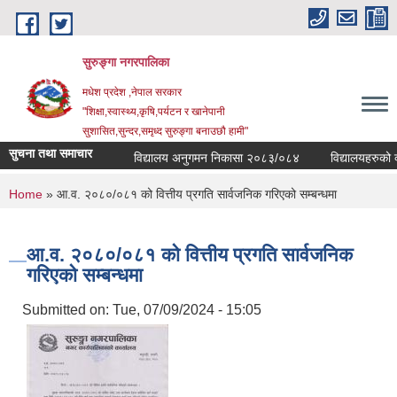
Skip to main content
सुरुङ्‍गा नगरपालिका
मधेश प्रदेश ,नेपाल सरकार
"शिक्षा,स्वास्थ्य,कृषि,पर्यटन र खानेपानी
सुशासित,सुन्दर,समृध्द सुरुङ्गा बनाउछौ हामी"
सुचना तथा समाचार
विद्यालय अनुगमन निकासा २०८३/०८४
विद्यालयहरुको व्य
You are here
Home
» आ.व. २०८०/०८१ को वित्तीय प्रगति सार्वजनिक गरिएको सम्बन्धमा
आ.व. २०८०/०८१ को वित्तीय प्रगति सार्वजनिक
गरिएको सम्बन्धमा
Submitted on:
Tue, 07/09/2024 - 15:05