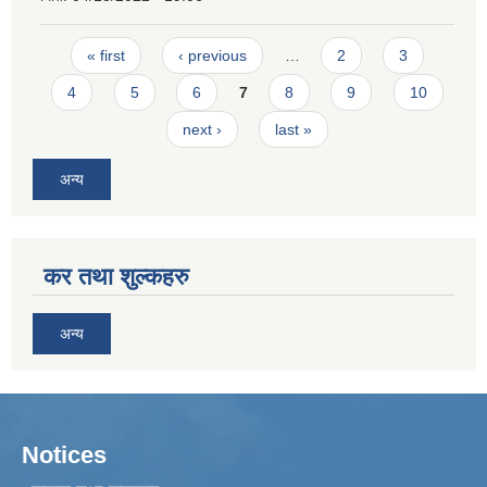
Pages
« first
‹ previous
…
2
3
4
5
6
7
8
9
10
next ›
last »
अन्य
कर तथा शुल्कहरु
अन्य
Notices