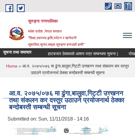
Skip to main content
सुरुङ्‍गा नगरपालिका
मधेश प्रदेश ,नेपाल सरकार
"शिक्षा,स्वास्थ्य,कृषि,पर्यटन र खानेपानी
सुशासित,सुन्दर,समृध्द सुरुङ्गा बनाउछौ हामी"
सुचना तथा समाचार
हाटबजार ठेक्काको आशय पत्र सम्बन्धमा सुचना |
पोखरी 
You are here
Home
» आ.व. २०७५/०७६ मा ढुंगा,बालुवा,गिट्टी उत्त्खनन तथा संकलन कर दस्तुर
उठाउने प्रयोजनार्थ ठेक्का बन्दोबस्ती सम्बन्धी सूचना
आ.व. २०७५/०७६ मा ढुंगा,बालुवा,गिट्टी उत्त्खनन
तथा संकलन कर दस्तुर उठाउने प्रयोजनार्थ ठेक्का
बन्दोबस्ती सम्बन्धी सूचना
Submitted on:
Sun, 11/11/2018 - 14:16