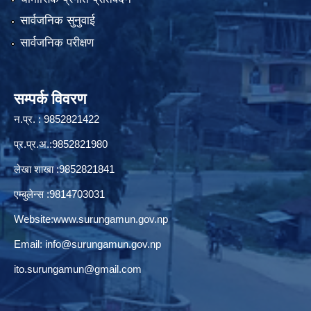
सार्वजनिक सुनुवाई
सार्वजनिक परीक्षण
सम्पर्क विवरण
न.प्र. : 9852821422
प्र.प्र.अ.:9852821980
लेखा शाखा :9852821841
एम्बुलेन्स :9814703031
Website:
www.surungamun.gov.np
Email:
info@surungamun.gov.np
ito.surungamun@gmail.com