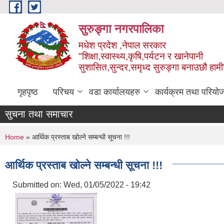
Skip to main content
सुरुङ्‍गा नगरपालिका
मधेश प्रदेश ,नेपाल सरकार
"शिक्षा,स्वास्थ्य,कृषि,पर्यटन र खानेपानी
सुशासित,सुन्दर,समृध्द सुरुङ्गा बनाउछौ हामी
गृहपृष्ठ
परिचय
वडा कार्यालयहरु
कार्यक्रम तथा परियो
सुचना तथा समाचार
You are here
Home
» आर्थिक प्रस्ताब खोल्ने सम्बन्धी सूचना !!!
आर्थिक प्रस्ताब खोल्ने सम्बन्धी सूचना !!!
Submitted on:
Wed, 01/05/2022 - 19:42