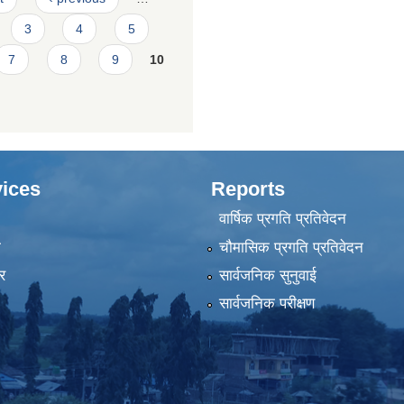
3
4
5
7
8
9
10
ices
Reports
वार्षिक प्रगति प्रतिवेदन
ा
चौमासिक प्रगति प्रतिवेदन
र
सार्वजनिक सुनुवाई
सार्वजनिक परीक्षण