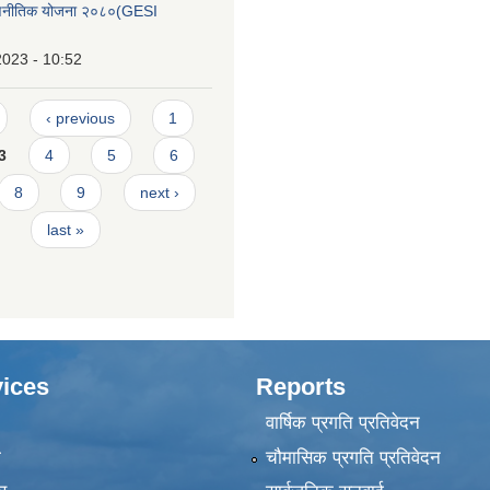
रणनीतिक योजना २०८०(GESI
2023 - 10:52
‹ previous
1
3
4
5
6
8
9
next ›
last »
ices
Reports
वार्षिक प्रगति प्रतिवेदन
ा
चौमासिक प्रगति प्रतिवेदन