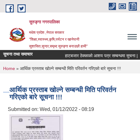
Skip to main content
सुरुङ्‍गा नगरपालिका
मधेश प्रदेश ,नेपाल सरकार
"शिक्षा,स्वास्थ्य,कृषि,पर्यटन र खानेपानी
सुशासित,सुन्दर,समृध्द सुरुङ्गा बनाउछौ हामी"
सुचना तथा समाचार
हाटबजार ठेक्काको आशय पत्र सम्बन्धमा सुचना |
You are here
Home
» आर्थिक प्रस्ताब खोल्ने सम्बन्धी मिति परिवर्तन गरिएको बारे सूचना !!!
आर्थिक प्रस्ताब खोल्ने सम्बन्धी मिति परिवर्तन
गरिएको बारे सूचना !!!
Submitted on:
Wed, 01/12/2022 - 08:19