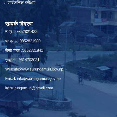
सार्वजनिक परीक्षण
सम्पर्क विवरण
न.प्र. : 9852821422
प्र.प्र.अ.:9852821980
लेखा शाखा :9852821841
एम्बुलेन्स :9814703031
Website:
www.surungamun.gov.np
Email:
info@surungamun.gov.np
ito.surungamun@gmail.com