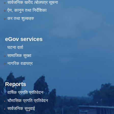
सार्वजनिक खरीद /बोलपत्र सूचना
ऐन, कानुन तथा निर्देशिका
कर तथा शुल्कहरु
eGov services
घटना दर्ता
सामाजिक सुरक्षा
नागरिक वडापत्र
Reports
वार्षिक प्रगति प्रतिवेदन
चौमासिक प्रगति प्रतिवेदन
सार्वजनिक सुनुवाई