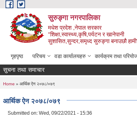
Skip to main content
सुरुङ्‍गा नगरपालिका
मधेश प्रदेश ,नेपाल सरकार
"शिक्षा,स्वास्थ्य,कृषि,पर्यटन र खानेपानी
सुशासित,सुन्दर,समृध्द सुरुङ्गा बनाउछौ हामी
गृहपृष्ठ
परिचय
वडा कार्यालयहरु
कार्यक्रम तथा परियो
सुचना तथा समाचार
You are here
Home
» आर्थिक ऐन २०७८/०७९
आर्थिक ऐन २०७८/०७९
Submitted on:
Wed, 09/22/2021 - 15:36