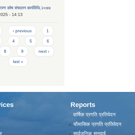
निवारण कोष संचालन कार्यविधि,२०७७
2025 - 14:13
‹ previous
1
4
5
6
8
9
next ›
last »
ices
Reports
वार्षिक प्रगति प्रतिवेदन
ा
चौमासिक प्रगति प्रतिवेदन
र
सार्वजनिक सुनुवाई