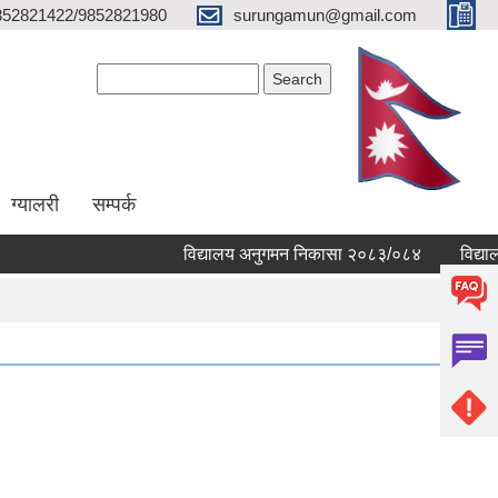
852821422/9852821980
surungamun@gmail.com
Search form
Search
ग्यालरी
सम्पर्क
विद्यालय अनुगमन निकासा २०८३/०८४
विद्यालयहरु