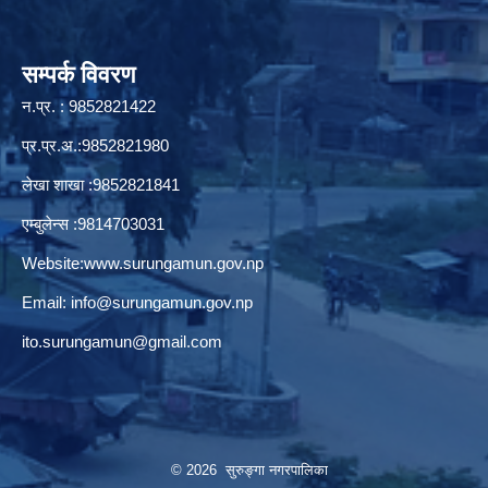
सम्पर्क विवरण
न.प्र. : 9852821422
प्र.प्र.अ.:9852821980
लेखा शाखा :9852821841
एम्बुलेन्स :9814703031
Website:
www.surungamun.gov.np
Email:
info@surungamun.gov.np
ito.surungamun@gmail.com
© 2026 सुरुङ्‍गा नगरपालिका