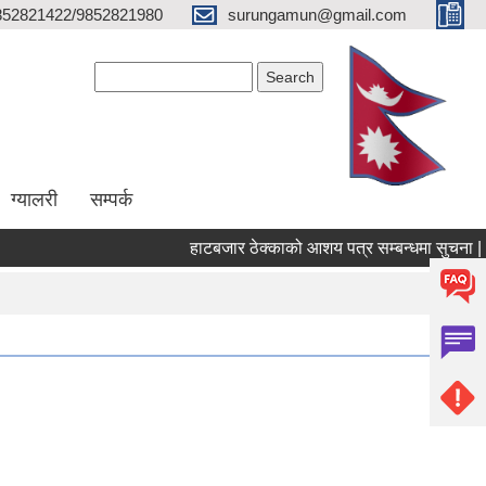
852821422/9852821980
surungamun@gmail.com
Search form
Search
ग्यालरी
सम्पर्क
हाटबजार ठेक्काको आशय पत्र सम्बन्धमा सुचना |