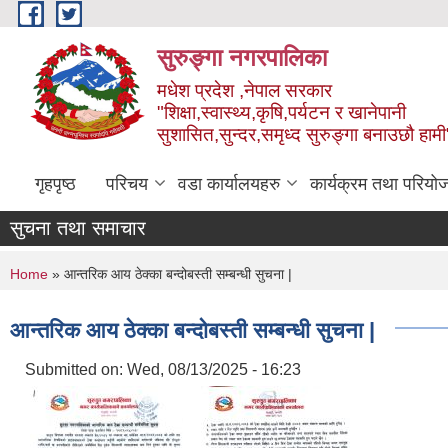
Skip to main content
सुरुङ्‍गा नगरपालिका
मधेश प्रदेश ,नेपाल सरकार
"शिक्षा,स्वास्थ्य,कृषि,पर्यटन र खानेपानी
सुशासित,सुन्दर,समृध्द सुरुङ्गा बनाउछौ हामी
गृहपृष्ठ
परिचय
वडा कार्यालयहरु
कार्यक्रम तथा परियो
सुचना तथा समाचार
You are here
Home
» आन्तरिक आय ठेक्का बन्दोबस्ती सम्बन्धी सुचना |
आन्तरिक आय ठेक्का बन्दोबस्ती सम्बन्धी सुचना |
Submitted on:
Wed, 08/13/2025 - 16:23