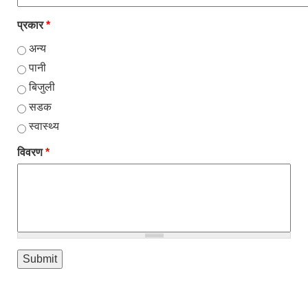
प्रकार
*
अन्य
पानी
बिजुली
सडक
स्वास्थ्य
विवरण
*