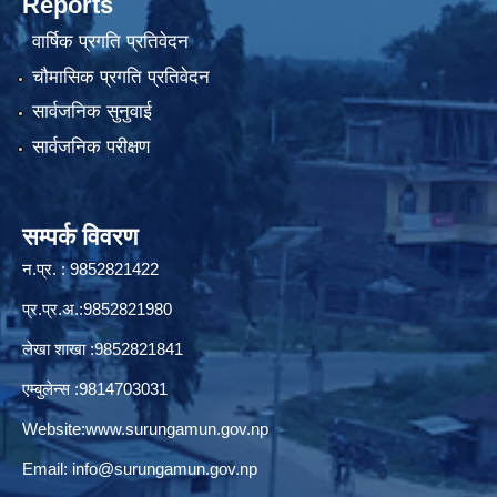
Reports
वार्षिक प्रगति प्रतिवेदन
चौमासिक प्रगति प्रतिवेदन
सार्वजनिक सुनुवाई
सार्वजनिक परीक्षण
सम्पर्क विवरण
न.प्र. : 9852821422
प्र.प्र.अ.:9852821980
लेखा शाखा :9852821841
एम्बुलेन्स :9814703031
Website:
www.surungamun.gov.np
Email:
info@surungamun.gov.np