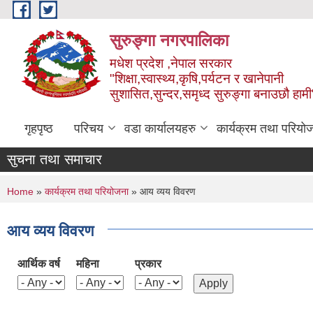
Skip to main content
सुरुङ्‍गा नगरपालिका
मधेश प्रदेश ,नेपाल सरकार
"शिक्षा,स्वास्थ्य,कृषि,पर्यटन र खानेपानी
सुशासित,सुन्दर,समृध्द सुरुङ्गा बनाउछौ हामी
गृहपृष्ठ
परिचय
वडा कार्यालयहरु
कार्यक्रम तथा परियो
सुचना तथा समाचार
You are here
Home
»
कार्यक्रम तथा परियोजना
» आय व्यय विवरण
आय व्यय विवरण
आर्थिक वर्ष
महिना
प्रकार