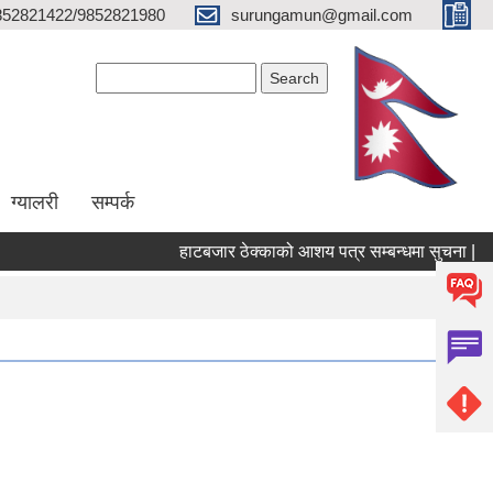
852821422/9852821980
surungamun@gmail.com
Search form
Search
ग्यालरी
सम्पर्क
हाटबजार ठेक्काको आशय पत्र सम्बन्धमा सुचना |