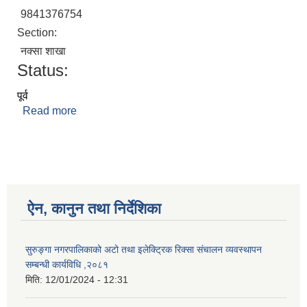
9841376754
Section:
नक्सा शाखा
Status:
पूर्व
Read more
about भुषण चौधरी
ऐन, कानुन तथा निर्देशिका
सुरुङ्गा नगरपालिकाको अटो तथा इलेक्ट्रिक रिक्सा संचालन व्यवस्थापन
सम्बन्धी कार्यविधि ,२०८१
मिति:
12/01/2024 - 12:31