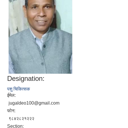
Designation:
पशु चिकित्सक
ईमेल:
jugaldeo100@gmail.com
फोन:
९८४२८२१२२२
Section: