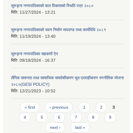
सुरुङ्गा नगरपालिकाको बाल विकासको स्थिति पत्र २०८०
मिति:
11/27/2024 - 13:21
सुरुङ्गा नगरपालिकाको भवन निर्माण मापदण्ड तथा कार्यविधि २०८१
मिति:
11/19/2024 - 13:40
सुरुङ्गा नगरपालिका सहकारी ऐन
मिति:
09/18/2024 - 16:37
लैंगिक समानता तथा सामाजिक समावेशीकरण मूल प्रवाहीकरण रणनीतिक योजना
२०८०(GESI POLICY)
मिति:
12/21/2023 - 10:52
Pages
« first
‹ previous
1
2
3
4
5
6
7
8
9
next ›
last »