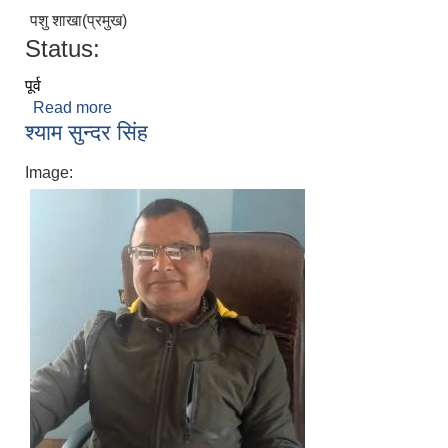
पशु शाखा(प्रमुख)
Status:
पूर्व
Read more
about जुगल किशोर देव
श्याम सुन्दर सिंह
Image: