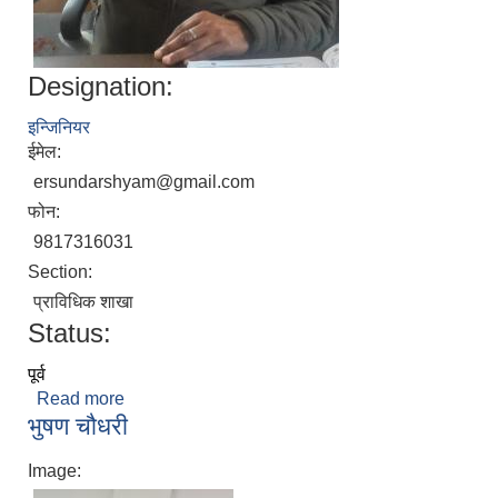
Designation:
इन्जिनियर
ईमेल:
ersundarshyam@gmail.com
फोन:
9817316031
Section:
प्राविधिक शाखा
Status:
पूर्व
Read more
about श्याम सुन्दर सिंह
भुषण चौधरी
Image: