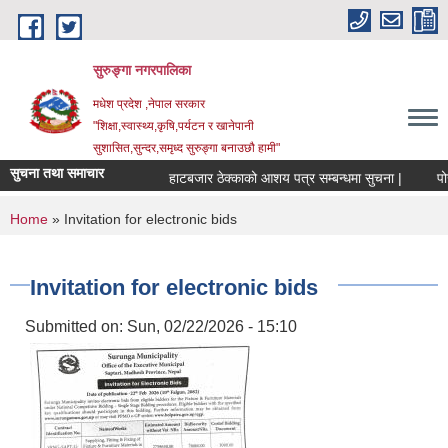
Skip to main content
सुरुङ्‍गा नगरपालिका
मधेश प्रदेश ,नेपाल सरकार
"शिक्षा,स्वास्थ्य,कृषि,पर्यटन र खानेपानी
सुशासित,सुन्दर,समृध्द सुरुङ्गा बनाउछौ हामी"
सुचना तथा समाचार
हाटबजार ठेक्काको आशय पत्र सम्बन्धमा सुचना |
पोखर
You are here
Home
» Invitation for electronic bids
Invitation for electronic bids
Submitted on:
Sun, 02/22/2026 - 15:10