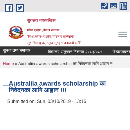
Skip to main content
सुरुङ्‍गा नगरपालिका
मधेश प्रदेश ,नेपाल सरकार
"शिक्षा,स्वास्थ्य,कृषि,पर्यटन र खानेपानी
सुशासित,सुन्दर,समृध्द सुरुङ्गा बनाउछौ हामी"
सुचना तथा समाचार
विद्यालय अनुगमन निकासा २०८३/०८४
विद्यालयहरुको व
You are here
Home
» Australiia awards scholarship का निवेदनका लागि आह्वान !!!
Australiia awards scholarship का
निवेदनका लागि आह्वान !!!
Submitted on:
Sun, 03/10/2019 - 13:16